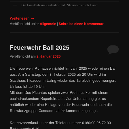
Die Fire-Kids im Kastenhof mit „Steinzeitmensch Lisar“
Weiterlesen
→
Veröffentlicht unter
Allgemein
|
Schreibe einen Kommentar
Feuerwehr Ball 2025
Veröffentlicht am
2. Januar 2025
Die Feuerwehr Aufhausen richtet im Jahr 2025 wieder einen Ball
aus. Am Samstag, den 8. Februar 2025 ab 20 Uhr wird im
Gasthaus Flexeder in Exing wieder das Tanzbein geschwungen.
Einlass ist ab 19 Uhr.
Mit dem Duo Picantos spielen zwei Profimusiker mit einem
beeindruckendem Repertoire auf. Zur Unterhaltung gibt es
natürlich wieder eine Einlage von der Feuerwehr und auch die
Showtanzgruppe Cascade hat ihr kommen zugesagt.
Kartenvorverkauf unter der Telefonnummer 0160/90 26 72 93
Eintrittspreis € 10,-