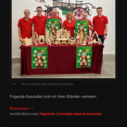
Die Vorstandschaft mit den Lospreisen
Folgende Aussteller sind mit ihren Ständen vertreten:
Weiterlesen
→
Veröffentlicht unter
Allgemein
|
Schreibe einen Kommentar