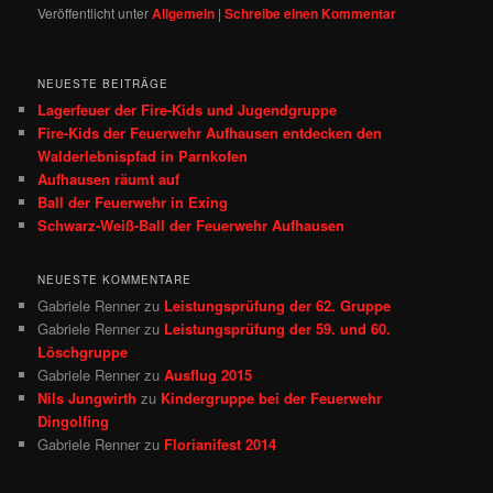
Veröffentlicht unter
Allgemein
|
Schreibe einen Kommentar
NEUESTE BEITRÄGE
Lagerfeuer der Fire-Kids und Jugendgruppe
Fire‑Kids der Feuerwehr Aufhausen entdecken den
Walderlebnispfad in Parnkofen
Aufhausen räumt auf
Ball der Feuerwehr in Exing
Schwarz-Weiß-Ball der Feuerwehr Aufhausen
NEUESTE KOMMENTARE
Gabriele Renner
zu
Leistungsprüfung der 62. Gruppe
Gabriele Renner
zu
Leistungsprüfung der 59. und 60.
Löschgruppe
Gabriele Renner
zu
Ausflug 2015
Nils Jungwirth
zu
Kindergruppe bei der Feuerwehr
Dingolfing
Gabriele Renner
zu
Florianifest 2014