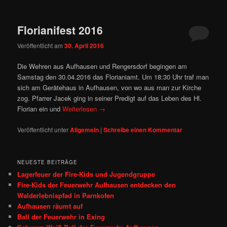
Florianifest 2016
Veröffentlicht am
30. April 2016
Die Wehren aus Aufhausen und Rengersdorf begingen am
Samstag den 30.04.2016 das Florianiamt. Um 18:30 Uhr traf man
sich am Gerätehaus in Aufhausen, von wo aus man zur Kirche
zog. Pfarrer Jacek ging in seiner Predigt auf das Leben des Hl.
Florian ein und
Weiterlesen
→
Veröffentlicht unter
Allgemein
|
Schreibe einen Kommentar
NEUESTE BEITRÄGE
Lagerfeuer der Fire-Kids und Jugendgruppe
Fire‑Kids der Feuerwehr Aufhausen entdecken den
Walderlebnispfad in Parnkofen
Aufhausen räumt auf
Ball der Feuerwehr in Exing