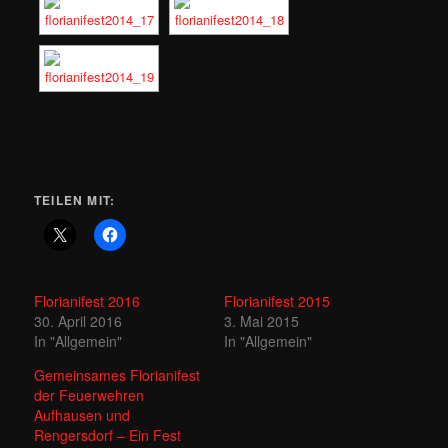
TEILEN MIT:
Florianifest 2016
Florianifest 2015
30. April 2016
3. Mai 2015
In "Allgemein"
In "Allgemein"
Gemeinsames Florianifest
der Feuerwehren
Aufhausen und
Rengersdorf – Ein Fest