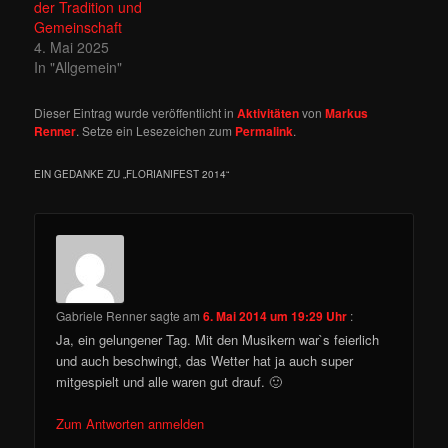
der Tradition und
Gemeinschaft
4. Mai 2025
In "Allgemein"
Dieser Eintrag wurde veröffentlicht in
Aktivitäten
von
Markus
Renner
. Setze ein Lesezeichen zum
Permalink
.
EIN GEDANKE ZU „
FLORIANIFEST 2014
“
Gabriele Renner
sagte am
6. Mai 2014 um 19:29 Uhr
:
Ja, ein gelungener Tag. Mit den Musikern war`s feierlich
und auch beschwingt, das Wetter hat ja auch super
mitgespielt und alle waren gut drauf. 🙂
Zum Antworten anmelden