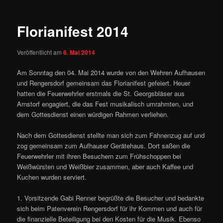
Florianifest 2014
Veröffentlicht am
6. Mai 2014
Am Sonntag den 04. Mai 2014 wurde von den Wehren Aufhausen
und Rengersdorf gemeinsam das Florianifest gefeiert. Heuer
hatten die Feuerwehrler erstmals die St. Georgsbläser aus
Arnstorf engagiert, die das Fest musikalisch umrahmten, und
dem Gottesdienst einen würdigen Rahmen verliehen.
Nach dem Gottesdienst stellte man sich zum Fahnenzug auf und
zog gemeinsam zum Aufhauser Gerätehaus. Dort saßen die
Feuerwehrler mit ihren Besuchern zum Frühschoppen bei
Weißwürsten und Weißbier zusammen, aber auch Kaffee und
Kuchen wurden serviert.
1. Vorsitzende Gabi Renner begrüßte die Besucher und bedankte
sich beim Patenverein Rengersdorf für ihr Kommen und auch für
die finanzielle Beteiligung bei den Kosten für die Musik. Ebenso