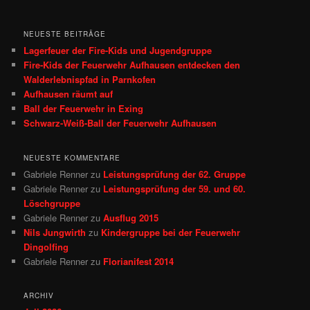
NEUESTE BEITRÄGE
Lagerfeuer der Fire-Kids und Jugendgruppe
Fire‑Kids der Feuerwehr Aufhausen entdecken den
Walderlebnispfad in Parnkofen
Aufhausen räumt auf
Ball der Feuerwehr in Exing
Schwarz-Weiß-Ball der Feuerwehr Aufhausen
NEUESTE KOMMENTARE
Gabriele Renner
zu
Leistungsprüfung der 62. Gruppe
Gabriele Renner
zu
Leistungsprüfung der 59. und 60.
Löschgruppe
Gabriele Renner
zu
Ausflug 2015
Nils Jungwirth
zu
Kindergruppe bei der Feuerwehr
Dingolfing
Gabriele Renner
zu
Florianifest 2014
ARCHIV