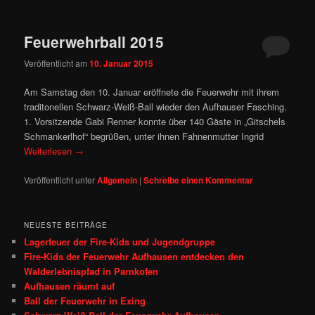
Feuerwehrball 2015
Veröffentlicht am
10. Januar 2015
Am Samstag den 10. Januar eröffnete die Feuerwehr mit ihrem
traditonellen Schwarz-Weiß-Ball wieder den Aufhauser Fasching.
1. Vorsitzende Gabi Renner konnte über 140 Gäste in „Gitschels
Schmankerlhof“ begrüßen, unter ihnen Fahnenmutter Ingrid
Weiterlesen
→
Veröffentlicht unter
Allgemein
|
Schreibe einen Kommentar
NEUESTE BEITRÄGE
Lagerfeuer der Fire-Kids und Jugendgruppe
Fire‑Kids der Feuerwehr Aufhausen entdecken den
Walderlebnispfad in Parnkofen
Aufhausen räumt auf
Ball der Feuerwehr in Exing