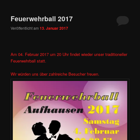
Feuerwehrball 2017
Veröffentlicht am
13. Januar 2017
Am 04. Februar 2017 um 20 Uhr findet wieder unser traditioneller
Feuerwehrball statt.
Wir würden uns über zahlreiche Besucher freuen.