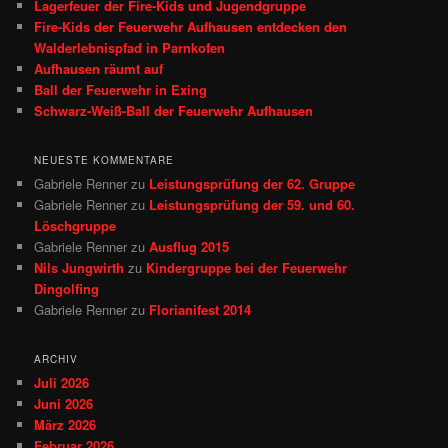
Lagerfeuer der Fire-Kids und Jugendgruppe
Fire‑Kids der Feuerwehr Aufhausen entdecken den
Walderlebnispfad in Parnkofen
Aufhausen räumt auf
Ball der Feuerwehr in Exing
Schwarz-Weiß-Ball der Feuerwehr Aufhausen
NEUESTE KOMMENTARE
Gabriele Renner
zu
Leistungsprüfung der 62. Gruppe
Gabriele Renner
zu
Leistungsprüfung der 59. und 60.
Löschgruppe
Gabriele Renner
zu
Ausflug 2015
Nils Jungwirth
zu
Kindergruppe bei der Feuerwehr
Dingolfing
Gabriele Renner
zu
Florianifest 2014
ARCHIV
Juli 2026
Juni 2026
März 2026
Februar 2026