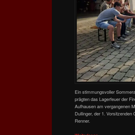
Ein stimmungsvoller Sommerab
prägten das Lagerfeuer der Fi
Aufhausen am vergangenen Mit
Dullinger, der 1. Vorsitzend
Renner.