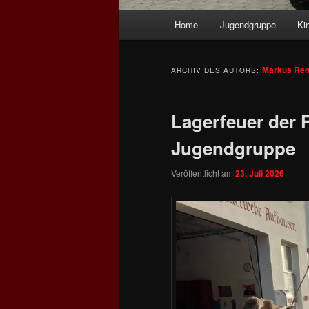
Hauptmenü
Home
Jugendgruppe
Ki
Markus Ren
ARCHIV DES AUTORS:
Lagerfeuer der 
Jugendgruppe
Veröffentlicht am
23. Juli 2026