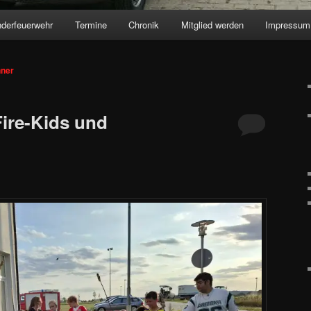
nderfeuerwehr
Termine
Chronik
Mitglied werden
Impressum
ner
Fire-Kids und