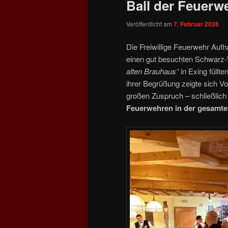
Ball der Feuerw
Veröffentlicht am
7. Februar 2026
Die Freiwillige Feuerwehr Auf
einen gut besuchten Schwarz‑W
alten Brauhaus“
in Exing füllte
ihrer Begrüßung zeigte sich V
großen Zuspruch – schließlich
Feuerwehren in der gesamt