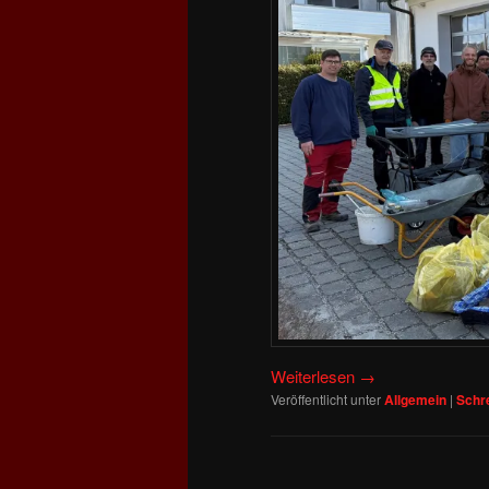
Weiterlesen
→
Veröffentlicht unter
Allgemein
|
Schr