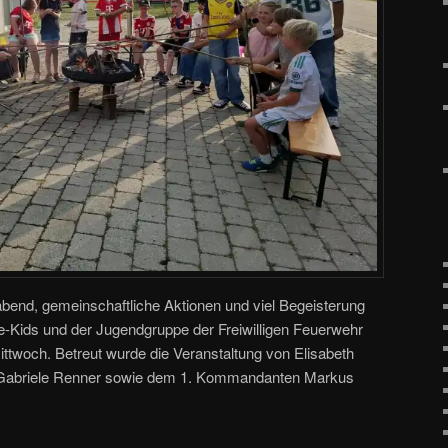
end, gemeinschaftliche Aktionen und viel Begeisterung
re-Kids und der Jugendgruppe der Freiwilligen Feuerwehr
twoch. Betreut wurde die Veranstaltung von Elisabeth
en Gabriele Renner sowie dem 1. Kommandanten Markus