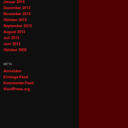
Januar 2014
Dezember 2013
November 2013
Oktober 2013
September 2013
August 2013
Juli 2013
Juni 2013
Oktober 2005
META
Anmelden
Eintrags-Feed
Kommentar-Feed
WordPress.org