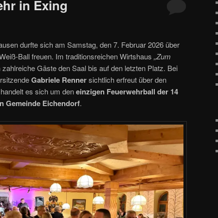
ehr in Exing
hausen durfte sich am Samstag, den 7. Februar 2026 über
eiß‑Ball freuen. Im traditionsreichen Wirtshaus
„Zum
n zahlreiche Gäste den Saal bis auf den letzten Platz. Bei
orsitzende
Gabriele Renner
sichtlich erfreut über den
 handelt es sich um den
einzigen Feuerwehrball der 14
en Gemeinde Eichendorf
.