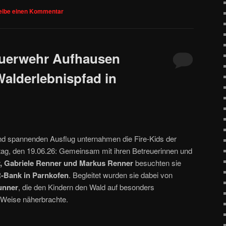
eibe einen Kommentar
euerwehr Aufhausen
alderlebnispfad in
d spannenden Ausflug unternahmen die Fire‑Kids der
ag, den 19.06.26: Gemeinsam mit ihren Betreuerinnen und
r, Gabriele Renner und Markus Renner
besuchten sie
R‑Bank in Parnkofen
. Begleitet wurden sie dabei von
unner
, die den Kindern den Wald auf besonders
 Weise näherbrachte.