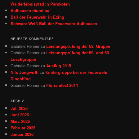
Walderlebnispfad in Parnkofen
Aufhausen räumt auf
Ball der Feuerwehr in Exing
Schwarz-Weiß-Ball der Feuerwehr Aufhausen
NEUESTE KOMMENTARE
Gabriele Renner
zu
Leistungsprüfung der 62. Gruppe
Gabriele Renner
zu
Leistungsprüfung der 59. und 60.
Löschgruppe
Gabriele Renner
zu
Ausflug 2015
Nils Jungwirth
zu
Kindergruppe bei der Feuerwehr
Dingolfing
Gabriele Renner
zu
Florianifest 2014
ARCHIV
Juli 2026
Juni 2026
März 2026
Februar 2026
Januar 2026