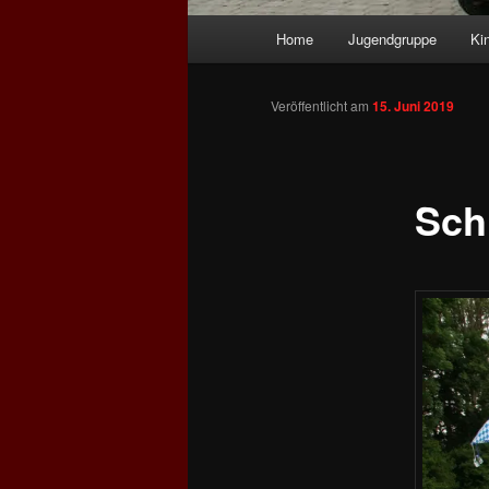
Hauptmenü
Home
Jugendgruppe
Ki
Veröffentlicht am
15. Juni 2019
Sch