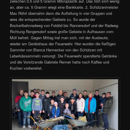
zwischen 0,5 und 5 Gramm Mikroplastik auf. Das hört sich wenig
an, aber ca. 5 Gramm wiegt eine Bankkarte. 2. Schützenmeister
Max Röhrl übernahm dann die Aufteilung in vier Gruppen und
wies die entsprechenden Gebiete zu. So wurde der
Bockerlbahnradweg von Feldöd bis Rannersdorf und der Radweg
Richtung Rengersdorf sowie große Gebiete in Aufhausen vom
Müll befreit. Gegen Mittag traf man sich, mit der Ausbeute,
wieder am Gerätehaus der Feuerwehr. Hier wurden die fleißigen
Sammler von Bianca Hannecker von den Schützen mit
Leberkässemmeln versorgt. Die Feuerwehr spendierte Getränke
und die Vorsitzende Gabriele Renner hatte noch Kaffee und
Kuchen vorbereitet.