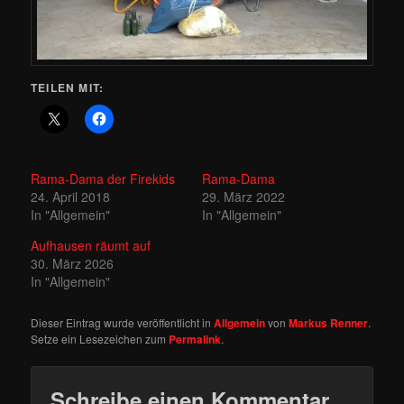
TEILEN MIT:
Rama-Dama der Firekids
Rama-Dama
24. April 2018
29. März 2022
In "Allgemein"
In "Allgemein"
Aufhausen räumt auf
30. März 2026
In "Allgemein"
Dieser Eintrag wurde veröffentlicht in
Allgemein
von
Markus Renner
.
Setze ein Lesezeichen zum
Permalink
.
Schreibe einen Kommentar