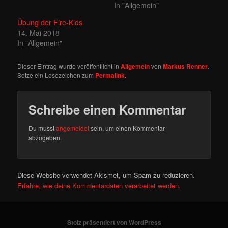
In "Allgemein"
Übung der Fire-Kids
14. Mai 2018
In "Allgemein"
Dieser Eintrag wurde veröffentlicht in
Allgemein
von
Markus Renner
.
Setze ein Lesezeichen zum
Permalink
.
Schreibe einen Kommentar
Du musst
angemeldet
sein, um einen Kommentar
abzugeben.
Diese Website verwendet Akismet, um Spam zu reduzieren.
Erfahre, wie deine Kommentardaten verarbeitet werden.
Stolz präsentiert von WordPress