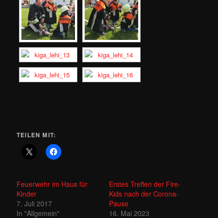
TEILEN MIT:
Feuerwehr im Haus für
Erstes Treffen der Fire-
Kinder
Kids nach der Corona-
7. Juli 2017
Pause
In "Allgemein"
16. Mai 2023