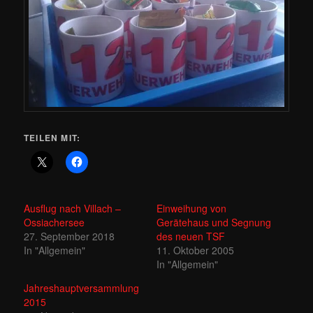
TEILEN MIT:
Ausflug nach Villach –
Einweihung von
Ossiachersee
Gerätehaus und Segnung
27. September 2018
des neuen TSF
In "Allgemein"
11. Oktober 2005
In "Allgemein"
Jahreshauptversammlung
2015