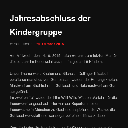
Jahresabschluss der
Kindergruppe
Veröffentlicht am
20. Oktober 2015
Am Mittwoch, den 14.10. 2015 trafen wir uns zum letzten Mal für
dieses Jahr im Feuerwehrhaus mit insgesamt 9 Kindern.
Unser Thema war „ Knoten und Stiche „ . Dullinger Elisabeth
bereite so manches vor. Gemeinsam wurden der Rettungsknoten,
Mastwurf am Strahlrohr mit Schlauch und Halbmastwurf am Gurt
ausgeführt.
Im zweiten Teil wurde der Film Willi Wills Wissen „Vorfahrt für die
Feuerwehr“ angeschaut. Hier war der Reporter in einer
Feuerwache in München zu Gast und inspizierte die Wache, die
Schlauchwerkstatt und war sogar bei einem Einsatz dabei.
Zum Ende des Treffens bekamen die Kinder von uns noch ein