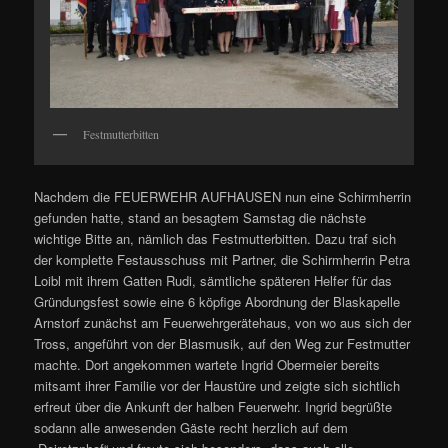
Festmutterbitten
Nachdem die FEUERWEHR AUFHAUSEN nun eine Schirmherrin
gefunden hatte, stand an besagtem Samstag die nächste
wichtige Bitte an, nämlich das Festmutterbitten. Dazu traf sich
der komplette Festausschuss mit Partner, die Schirmherrin Petra
Loibl mit ihrem Gatten Rudi, sämtliche späteren Helfer für das
Gründungsfest sowie eine 6 köpfige Abordnung der Blaskapelle
Arnstorf zunächst am Feuerwehrgerätehaus, von wo aus sich der
Tross, angeführt von der Blasmusik, auf den Weg zur Festmutter
machte. Dort angekommen wartete Ingrid Obermeier bereits
mitsamt ihrer Familie vor der Haustüre und zeigte sich sichtlich
erfreut über die Ankunft der halben Feuerwehr. Ingrid begrüßte
sodann alle anwesenden Gäste recht herzlich auf dem