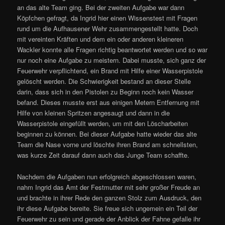
an das alte Team ging. Bei der zweiten Aufgabe war dann
Köpfchen gefragt, da Ingrid hier einen Wissenstest mit Fragen
rund um die Aufhausener Wehr zusammengestellt hatte. Doch
mit vereinten Kräften und dem ein oder anderen kleineren
Wackler konnte alle Fragen richtig beantwortet werden und so war
nur noch eine Aufgabe zu meistern. Dabei musste, sich ganz der
Feuerwehr verpflichtend, ein Brand mit Hilfe einer Wasserpistole
gelöscht werden. Die Schwierigkeit bestand an dieser Stelle
darin, dass sich in den Pistolen zu Beginn noch kein Wasser
befand. Dieses musste erst aus einigen Metern Entfernung mit
Hilfe von kleinen Spritzen angesaugt und dann in die
Wasserpistole eingefüllt werden, um mit den Löscharbeiten
beginnen zu können. Bei dieser Aufgabe hatte wieder das alte
Team die Nase vorne und löschte ihren Brand am schnellsten,
was kurze Zeit darauf dann auch das Junge Team schaffte.
Nachdem die Aufgaben nun erfolgreich abgeschlossen waren,
nahm Ingrid das Amt der Festmutter mit sehr großer Freude an
und brachte in ihrer Rede den ganzen Stolz zum Ausdruck, den
ihr diese Aufgabe bereite. Sie freue sich ungemein ein Teil der
Feuerwehr zu sein und gerade der Anblick der Fahne gefalle ihr