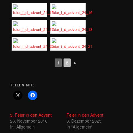
1
2
►
TEILEN MIT:
3. Feier in den Advent
Feier in den Advent
26. November 2016
3. Dezember 2025
In "Allgemein"
In "Allgemein"