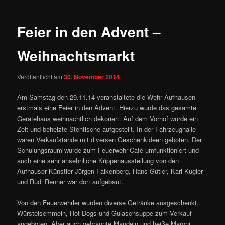
Feier in den Advent –
Weihnachtsmarkt
Veröffentlicht am
30. November 2014
Am Samstag den 29.11.14 veranstaltete die Wehr Aufhausen
erstmals eine Feier in den Advent. Hierzu wurde das gesamte
Gerätehaus weihnachtlich dekoriert. Auf dem Vorhof wurde ein
Zelt und beheizte Stehtische aufgestellt. In der Fahrzeughalle
waren
Verkaufstände mit diversen Geschenkideen geboten. Der
Schulungsraum wurde zum Feuerwehr-Cafe umfunktioniert und
auch eine sehr ansehnliche Krippenausstellung von den
Aufhauser Künstler Jürgen Falkenberg, Hans Gütler, Karl Kugler
und Rudi Renner war dort aufgebaut.
Von den Feuerwehrler wurden diverse Getränke ausgeschenkt,
Würstelsemmeln, Hot-Dogs und Gulaschsuppe zum Verkauf
angeboten. Aber auch gebrannte Mandeln und heiße Maroni