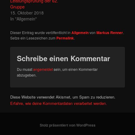
Leistungsprüfung der 62.
Gruppe
15. Oktober 2018
In "Allgemein"
Dieser Eintrag wurde veröffentlicht in
Allgemein
von
Markus Renner
.
Setze ein Lesezeichen zum
Permalink
.
Schreibe einen Kommentar
Du musst
angemeldet
sein, um einen Kommentar
abzugeben.
Diese Website verwendet Akismet, um Spam zu reduzieren.
Erfahre, wie deine Kommentardaten verarbeitet werden.
Stolz präsentiert von WordPress