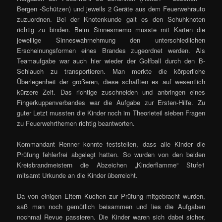
Bergen -Schützen) und jeweils 2 Geräte aus dem Feuerwehrauto
zuzuordnen. Bei der Knotenkunde galt es den Schuhknoten
richtig zu binden. Beim Sinnesmemo musste mit Karten die
jeweilige Sinneswahrnehmung den unterschiedlichen
Erscheinungsformen eines Brandes zugeordnet werden. Als
Teamaufgabe war auch hier wieder der Golfball durch den B-
Schlauch zu transportieren. Man merkte die körperliche
Überlegenheit der größeren, diese schafften es auf wesentlich
kürzere Zeit. Das richtige zuschneiden und anbringen eines
Fingerkuppenverbandes war die Aufgabe zur Ersten-Hilfe. Zu
guter Letzt mussten die Kinder noch im Theorieteil sieben Fragen
zu Feuerwehrthemen richtig beantworten.
Kommandant Renner konnte feststellen, dass alle Kinder die
Prüfung fehlerfrei abgelegt hatten. So wurden von den beiden
Kreisbrandmeistern die Abzeichen „Kinderflamme“ Stufe1
mitsamt Urkunde an die Kinder überreicht.
Da von einigen Eltern Kuchen zur Prüfung mitgebracht wurden,
saß man noch gemütlich beisammen und lies die Aufgaben
nochmal Revue passieren. Die Kinder waren sich dabei sicher,